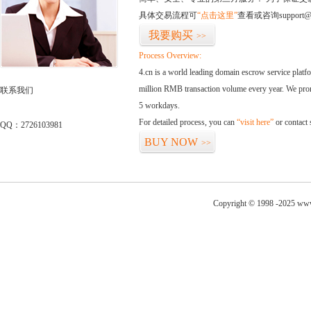
具体交易流程可
“点击这里”
查看或咨询support@
我要购买
>>
Process Overview:
4.cn is a world leading domain escrow service plat
million RMB transaction volume every year. We promi
联系我们
5 workdays.
For detailed process, you can
“visit here”
or contact
QQ：2726103981
BUY NOW
>>
Copyright © 1998 -2025 www